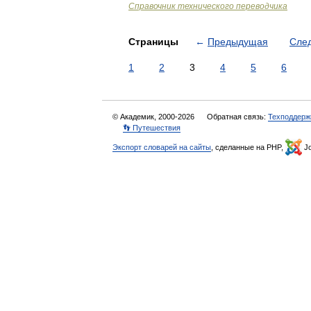
Справочник технического переводчика
Страницы
←
Предыдущая
Сле
1
2
3
4
5
6
© Академик, 2000-2026
Обратная связь:
Техподдерж
👣 Путешествия
Экспорт словарей на сайты
, сделанные на PHP,
Jo